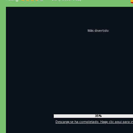
Más divertido
37%
Descarga se ha completado. Haga clic aqui para in