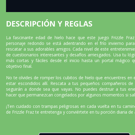
DESCRIPCIÓN Y REGLAS
La fascinante edad de hielo hace que este juego Frizzle Fraz
personaje redondo se está adentrando en el frío invierno par
rescatar a sus adorables amigos. Cada nivel de este entretenimie
de cuestionarios interesantes y desafíos arriesgados. Usa tu lóg
más cortas y fáciles desde el inicio hasta un portal mágico 
objetivo final.
No te olvides de romper los cubitos de hielo que encuentres en
estar escondidos allí. Rescata a tus pequeños compañeros de la
seguirán a donde sea que vayas. No puedes destruir a tus en
hacer que permanezcan congelados por algunos momentos si salt
¡Ten cuidado con trampas peligrosas en cada vuelta en tu camin
de Frizzle Fraz te entretenga y conviértete en tu porción diaria de